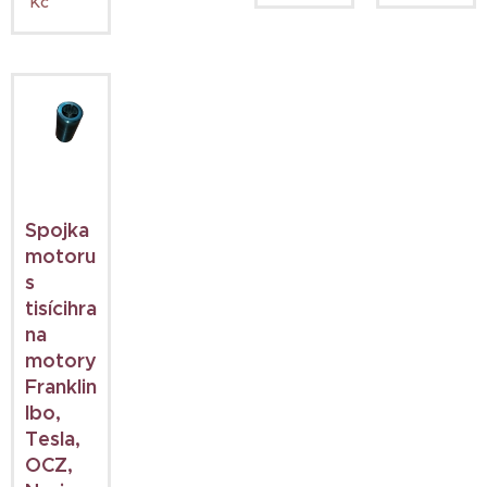
Kč
Spojka
motoru
s
tisícihranem
na
motory
Franklin,
Ibo,
Tesla,
OCZ,