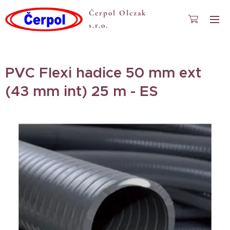
Čerpol Olczak
s.r.o.
PVC Flexi hadice 50 mm ext
(43 mm int) 25 m - ES