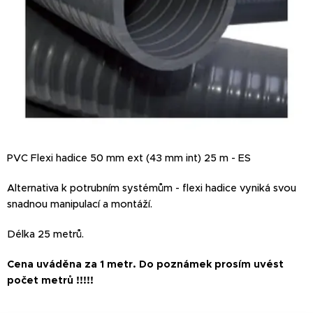
PVC Flexi hadice 50 mm ext (43 mm int) 25 m - ES
Alternativa k potrubním systémům - flexi hadice vyniká svou
snadnou manipulací a montáží.
Délka 25 metrů.
Cena uváděna za 1 metr. Do poznámek prosím uvést
počet metrů !!!!!