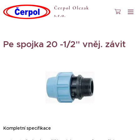
Čerpol Olczak
s.r.o.
Pe spojka 20 -1/2" vněj. závit
Kompletní specifikace