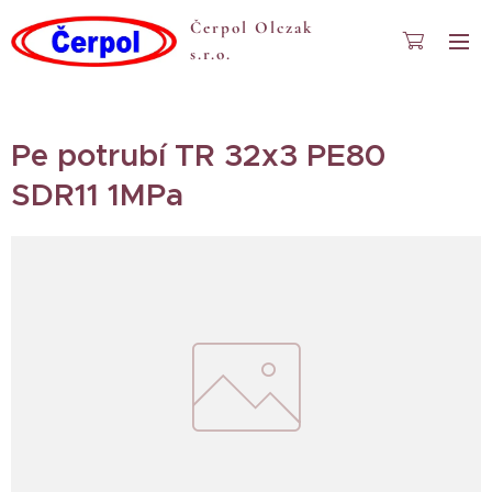
Čerpol Olczak
s.r.o.
Pe potrubí TR 32x3 PE80
SDR11 1MPa