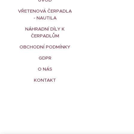
VŘETENOVÁ ČERPADLA
- NAUTILA
NÁHRADNÍ DÍLY K
ČERPADLŮM
OBCHODNÍ PODMÍNKY
GDPR
O NÁS
KONTAKT