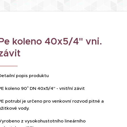
Pe koleno 40x5/4" vni.
závit
Detailní popis produktu
PE koleno 90° DN 40x5/4" - vnitřní závit
PE potrubí je určeno pro venkovní rozvod pitné a
užitkové vody.
Vyrobeno z vysokohustotního lineárního