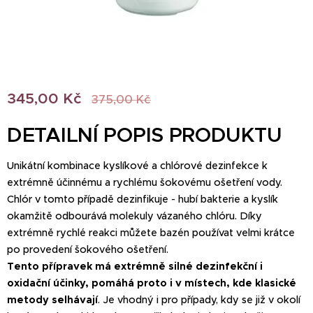
345,00
Kč
375,00
Kč
DETAILNÍ POPIS PRODUKTU
Unikátní kombinace kyslíkové a chlórové dezinfekce k
extrémně účinnému a rychlému šokovému ošetření vody.
Chlór v tomto případě dezinfikuje - hubí bakterie a kyslík
okamžitě odbourává molekuly vázaného chlóru. Díky
extrémně rychlé reakci můžete bazén používat velmi krátce
po provedení šokového ošetření.
Tento přípravek má extrémně silné dezinfekční i
oxidační účinky, pomáhá proto i v místech, kde klasické
metody selhávají
. Je vhodný i pro případy, kdy se již v okolí