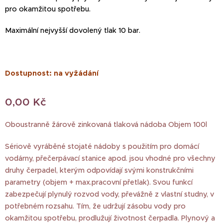
pro okamžitou spotřebu.
Maximální nejvyšší dovolený tlak 10 bar.
Dostupnost: na vyžádání
0,00
Kč
Oboustranně žárově zinkovaná tlaková nádoba Objem 100l
Sériově vyráběné stojaté nádoby s použitím pro domácí
vodárny, přečerpávací stanice apod. jsou vhodné pro všechny
druhy čerpadel, kterým odpovídají svými konstrukčními
parametry (objem + max.pracovní přetlak). Svou funkcí
zabezpečují plynulý rozvod vody, převážně z vlastní studny, v
potřebném rozsahu. Tím, že udržují zásobu vody pro
okamžitou spotřebu, prodlužují životnost čerpadla. Plynový a