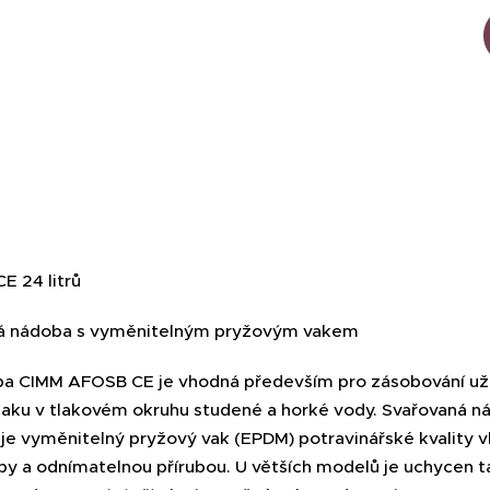
 24 litrů
vá nádoba s vyměnitelným pryžovým vakem
ba CIMM AFOSB CE je vhodná především pro zásobování už
aku v tlakovém okruhu studené a horké vody. Svařovaná 
ř je vyměnitelný pryžový vak (EPDM) potravinářské kvality 
y a odnímatelnou přírubou. U větších modelů je uchycen t