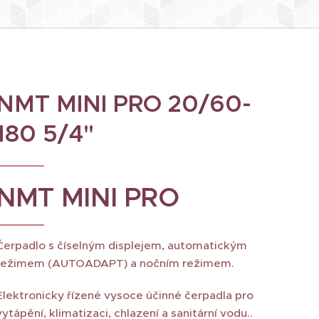
NMT MINI PRO 20/60-
180 5/4"
NMT MINI PRO
Čerpadlo s číselným displejem, automatickým
režimem (AUTOADAPT) a nočním režimem.
Elektronicky řízené vysoce účinné čerpadla pro
vytápění, klimatizaci, chlazení a sanitární vodu..