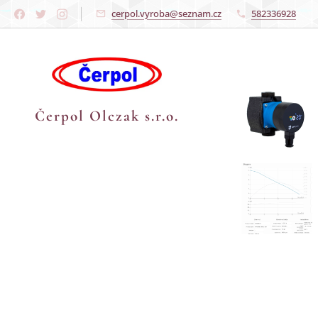
cerpol.vyroba@seznam.cz
582336928
Čerpol Olczak s.r.o.