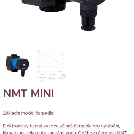
NMT MINI
Základní model čerpadla.
Elektronicky řízená vysoce účinná čerpadla pro vytápění,
klimatizaci, chlazení a sanitární vodu. Oběhová čerpadla NMT