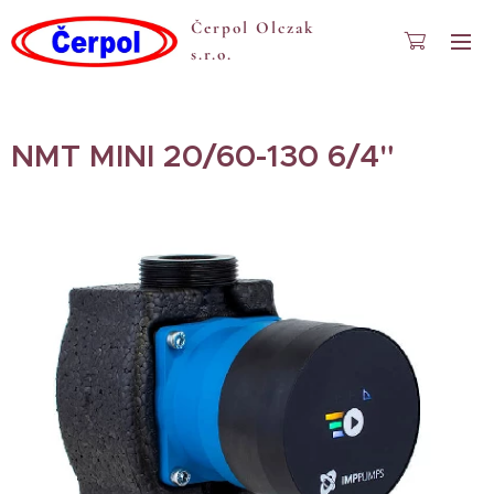
Čerpol Olczak
s.r.o.
NMT MINI 20/60-130 6/4"