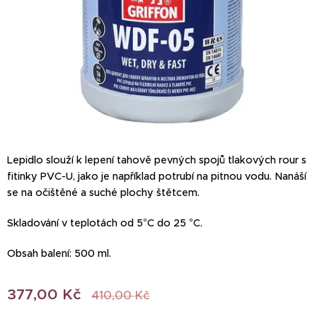
Lepidlo slouží k lepení tahově pevných spojů tlakových rour s
fitinky PVC-U, jako je například potrubí na pitnou vodu. Nanáší
se na očištěné a suché plochy štětcem.
Skladování v teplotách od 5°C do 25 °C.
Obsah balení: 500 ml.
377,00
Kč
410,00
Kč