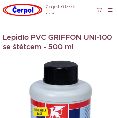
Čerpol Olczak
s.r.o.
Lepidlo PVC GRIFFON UNI-100
se štětcem - 500 ml