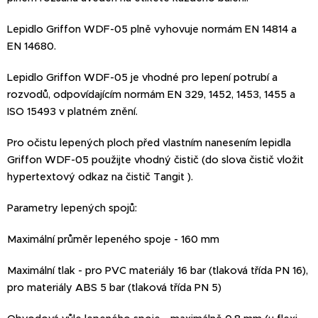
Lepidlo Griffon WDF-05 plně vyhovuje normám EN 14814 a
EN 14680.
Lepidlo Griffon WDF-05 je vhodné pro lepení potrubí a
rozvodů, odpovídajícím normám EN 329, 1452, 1453, 1455 a
ISO 15493 v platném znění.
Pro očistu lepených ploch před vlastním nanesením lepidla
Griffon WDF-05 použijte vhodný čistič (do slova čistič vložit
hypertextový odkaz na čistič Tangit ).
Parametry lepených spojů:
Maximální průměr lepeného spoje - 160 mm
Maximální tlak - pro PVC materiály 16 bar (tlaková třída PN 16),
pro materiály ABS 5 bar (tlaková třída PN 5)