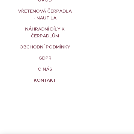
VŘETENOVÁ ČERPADLA
- NAUTILA
NÁHRADNÍ DÍLY K
ČERPADLŮM
OBCHODNÍ PODMÍNKY
GDPR
O NÁS
KONTAKT