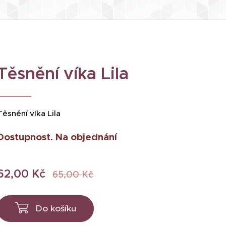
Těsnění víka Lila
Těsnění víka Lila
Dostupnost. Na objednání
62,00
Kč
65,00
Kč
Do košíku