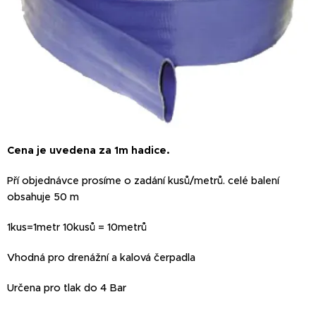
Cena je uvedena za 1m hadice.
Pří objednávce prosíme o zadání kusů/metrů. celé balení
obsahuje 50 m
1kus=1metr 10kusů = 10metrů
Vhodná pro drenážní a kalová čerpadla
Určena pro tlak do 4 Bar