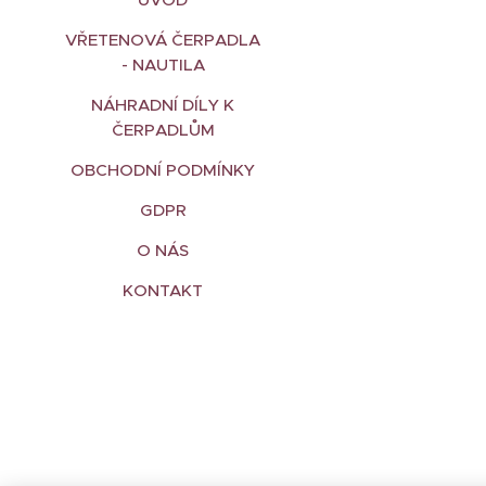
VŘETENOVÁ ČERPADLA
- NAUTILA
NÁHRADNÍ DÍLY K
ČERPADLŮM
OBCHODNÍ PODMÍNKY
GDPR
O NÁS
KONTAKT