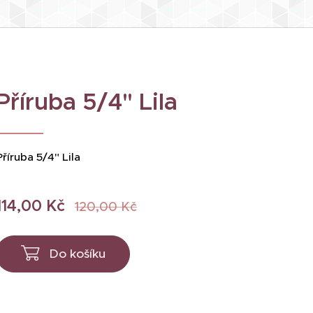
Příruba 5/4" Lila
Příruba 5/4" Lila
114,00
Kč
120,00
Kč
Do košíku