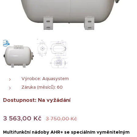
Výrobce: Aquasystem
Záruka (měsíců): 60
Dostupnost: Na vyžádání
3 563,00
Kč
3 750,00
Kč
Multifunkční nádoby AHR+ se speciálním vyměnitelným