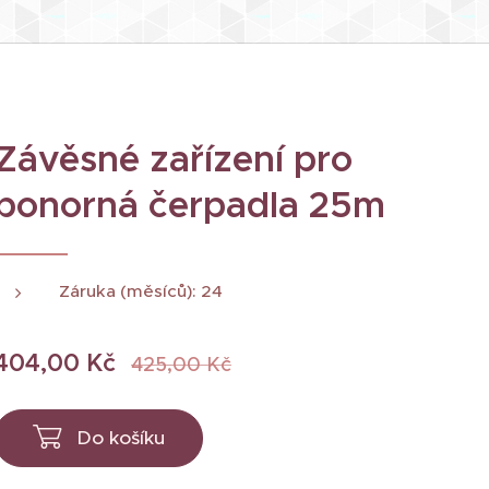
Závěsné zařízení pro
ponorná čerpadla 25m
Záruka (měsíců): 24
404,00
Kč
425,00
Kč
Do košíku