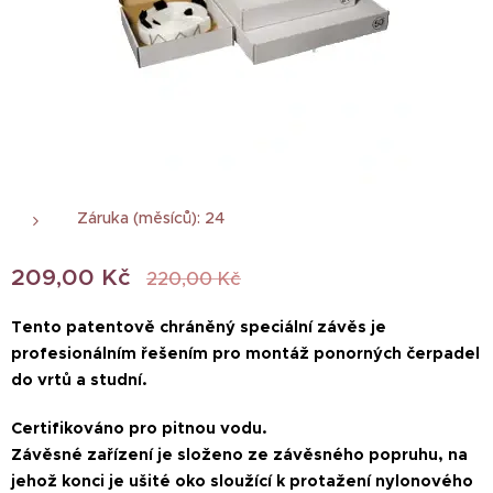
Záruka (měsíců): 24
209,00
Kč
220,00
Kč
Tento patentově chráněný speciální závěs je
profesionálním řešením pro montáž ponorných čerpadel
do vrtů a studní.
Certifikováno pro pitnou vodu.
Závěsné zařízení je složeno ze závěsného popruhu, na
jehož konci je ušité oko sloužící k protažení nylonového