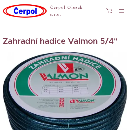
Čerpol Olczak
s.r.o.
Zahradní hadice Valmon 5/4"