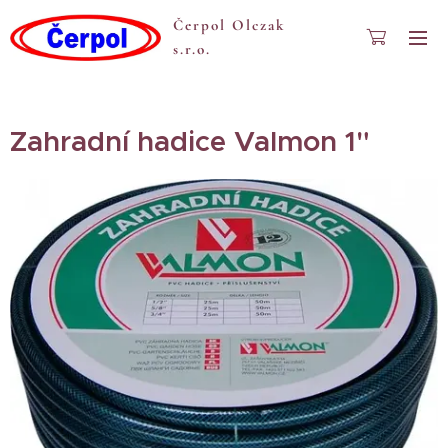
Čerpol Olczak
s.r.o.
Zahradní hadice Valmon 1"