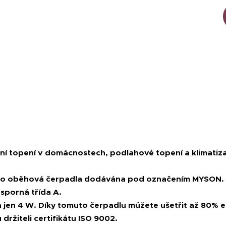
í topení v domácnostech, podlahové topení a klimatizaci
ato oběhová čerpadla dodávána pod označením MYSON.
sporná třída A.
 jen 4 W. Díky tomuto čerpadlu můžete ušetřit až 80% e
 držiteli certifikátu ISO 9002.