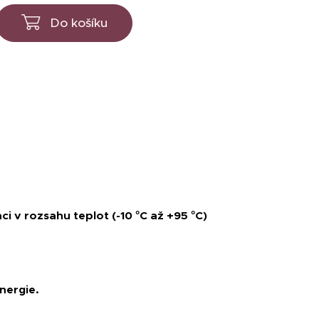
Do košíku
 v rozsahu teplot (-10 °C až +95 °C)
nergie.