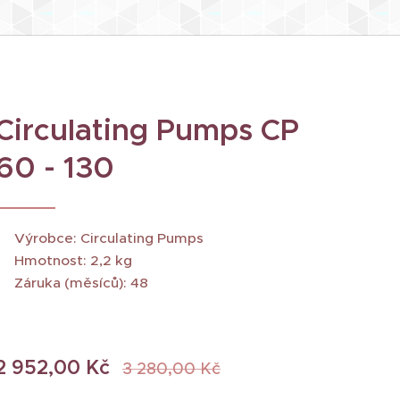
Circulating Pumps CP
60 - 130
Výrobce: Circulating Pumps
Hmotnost: 2,2 kg
Záruka (měsíců): 48
2 952,00
Kč
3 280,00
Kč