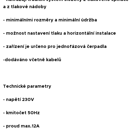
a z tlakové nádoby
- minimálními rozměry a minimální údržba
- možnost nastavení tlaku a horizontální instalace
- zařízení je určeno pro jednofázová čerpadla
-dodáváno včetně kabelů
Technické parametry
- napětí 230V
- kmitočet 50Hz
- proud max.12A