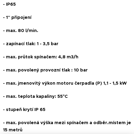
- IP65
- 1" připojení
- max. 80 l/min.
- zapínací tlak: 1 - 3,5 bar
- max. průtok spínačem: 4,8 m3/h
- max. povolený provozní tlak : 10 bar
- max. jmenovitý výkon motoru čerpadla (P) 1,1 - 1,5 kW
- max. teplota kapaliny: 55°C
- stupeň krytí IP 65
- max. povolená výška mezi spínačem a odběr.místem je
15 metrů